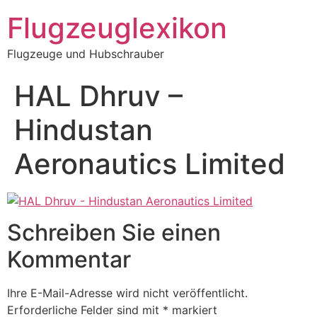
Zum
Flugzeuglexikon
Inhalt
springen
Flugzeuge und Hubschrauber
HAL Dhruv –
Hindustan
Aeronautics Limited
Schreiben Sie einen
Kommentar
Ihre E-Mail-Adresse wird nicht veröffentlicht.
Erforderliche Felder sind mit
*
markiert