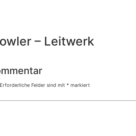
wler – Leitwerk
Kommentar
Erforderliche Felder sind mit
*
markiert