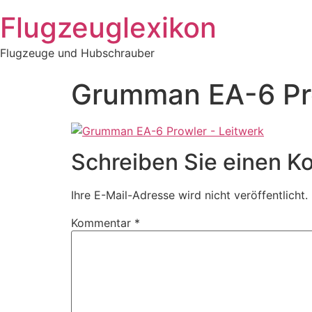
Zum
Flugzeuglexikon
Inhalt
springen
Flugzeuge und Hubschrauber
Grumman EA-6 Pro
Schreiben Sie einen 
Ihre E-Mail-Adresse wird nicht veröffentlicht.
Kommentar
*