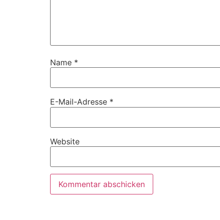
Name
*
E-Mail-Adresse
*
Website