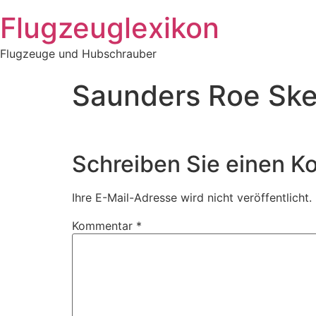
Zum
Flugzeuglexikon
Inhalt
springen
Flugzeuge und Hubschrauber
Saunders Roe Ske
Schreiben Sie einen 
Ihre E-Mail-Adresse wird nicht veröffentlicht.
Kommentar
*