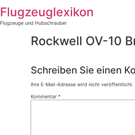
Zum
Flugzeuglexikon
Inhalt
springen
Flugzeuge und Hubschrauber
Rockwell OV-10 B
Schreiben Sie einen 
Ihre E-Mail-Adresse wird nicht veröffentlicht.
Kommentar
*