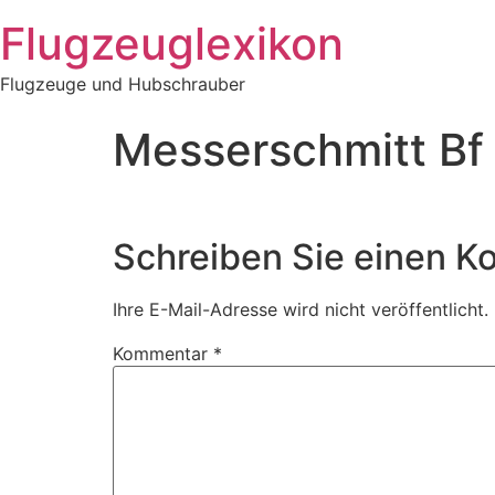
Zum
Flugzeuglexikon
Inhalt
springen
Flugzeuge und Hubschrauber
Messerschmitt Bf
Schreiben Sie einen 
Ihre E-Mail-Adresse wird nicht veröffentlicht.
Kommentar
*