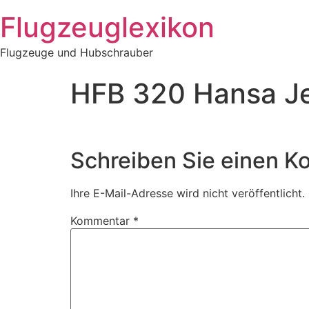
Zum
Flugzeuglexikon
Inhalt
springen
Flugzeuge und Hubschrauber
HFB 320 Hansa J
Schreiben Sie einen 
Ihre E-Mail-Adresse wird nicht veröffentlicht.
Kommentar
*