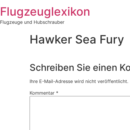
Zum
Flugzeuglexikon
Inhalt
springen
Flugzeuge und Hubschrauber
Hawker Sea Fury
Schreiben Sie einen 
Ihre E-Mail-Adresse wird nicht veröffentlicht.
Kommentar
*