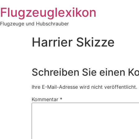
Zum
Flugzeuglexikon
Inhalt
springen
Flugzeuge und Hubschrauber
Harrier Skizze
Schreiben Sie einen 
Ihre E-Mail-Adresse wird nicht veröffentlicht.
Kommentar
*