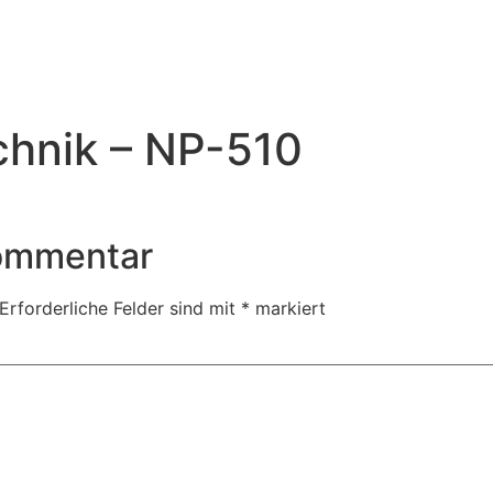
chnik – NP-510
Kommentar
Erforderliche Felder sind mit
*
markiert