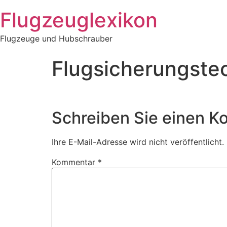
Zum
Flugzeuglexikon
Inhalt
springen
Flugzeuge und Hubschrauber
Flugsicherungste
Schreiben Sie einen 
Ihre E-Mail-Adresse wird nicht veröffentlicht.
Kommentar
*