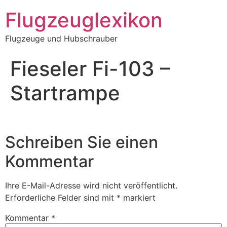
Zum
Flugzeuglexikon
Inhalt
springen
Flugzeuge und Hubschrauber
Fieseler Fi-103 –
Startrampe
Schreiben Sie einen
Kommentar
Ihre E-Mail-Adresse wird nicht veröffentlicht.
Erforderliche Felder sind mit
*
markiert
Kommentar
*