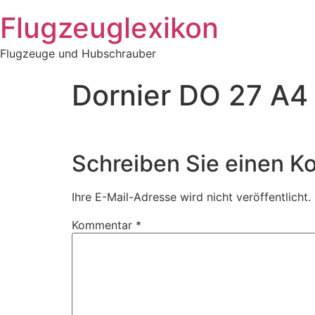
Zum
Flugzeuglexikon
Inhalt
springen
Flugzeuge und Hubschrauber
Dornier DO 27 A4
Schreiben Sie einen 
Ihre E-Mail-Adresse wird nicht veröffentlicht.
Kommentar
*