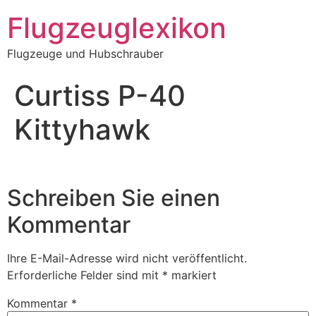
Zum
Flugzeuglexikon
Inhalt
springen
Flugzeuge und Hubschrauber
Curtiss P-40
Kittyhawk
Schreiben Sie einen
Kommentar
Ihre E-Mail-Adresse wird nicht veröffentlicht.
Erforderliche Felder sind mit
*
markiert
Kommentar
*