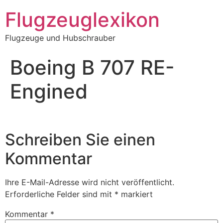
Zum
Flugzeuglexikon
Inhalt
springen
Flugzeuge und Hubschrauber
Boeing B 707 RE-
Engined
Schreiben Sie einen
Kommentar
Ihre E-Mail-Adresse wird nicht veröffentlicht.
Erforderliche Felder sind mit
*
markiert
Kommentar
*