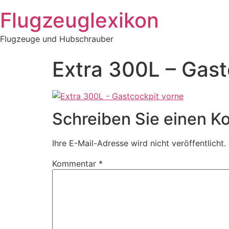
Zum
Flugzeuglexikon
Inhalt
springen
Flugzeuge und Hubschrauber
Extra 300L – Gast
Schreiben Sie einen 
Ihre E-Mail-Adresse wird nicht veröffentlicht.
Kommentar
*