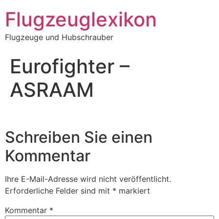
Zum
Flugzeuglexikon
Inhalt
springen
Flugzeuge und Hubschrauber
Eurofighter –
ASRAAM
Schreiben Sie einen
Kommentar
Ihre E-Mail-Adresse wird nicht veröffentlicht.
Erforderliche Felder sind mit
*
markiert
Kommentar
*