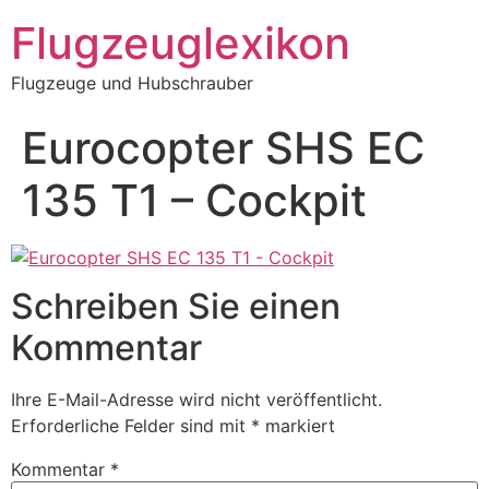
Zum
Flugzeuglexikon
Inhalt
springen
Flugzeuge und Hubschrauber
Eurocopter SHS EC
135 T1 – Cockpit
Schreiben Sie einen
Kommentar
Ihre E-Mail-Adresse wird nicht veröffentlicht.
Erforderliche Felder sind mit
*
markiert
Kommentar
*