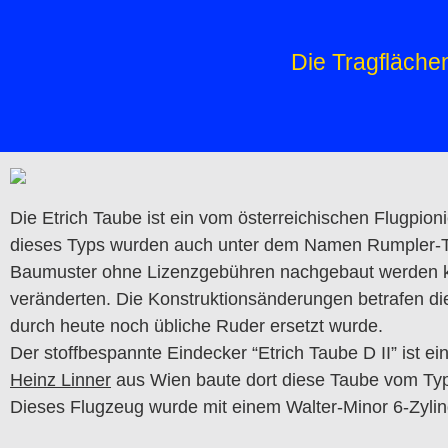
Die Tragfläche
Die Etrich Taube ist ein vom österreichischen Flugpio
dieses Typs wurden auch unter dem Namen Rumpler-Tau
Baumuster ohne Lizenzgebühren nachgebaut werden kon
veränderten. Die Konstruktionsänderungen betrafen di
durch heute noch übliche Ruder ersetzt wurde.
Der stoffbespannte Eindecker “Etrich Taube D II” ist ei
Heinz Linner
aus Wien baute dort diese Taube vom Ty
Dieses Flugzeug wurde mit einem Walter-Minor 6-Zylin