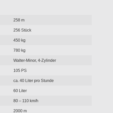
258 m
256 Stück
450 kg
780 kg
Walter-Minor, 4-Zylinder
105 PS
ca. 40 Liter pro Stunde
60 Liter
80 – 110 km/h
2000 m