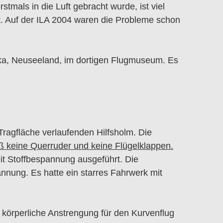
tmals in die Luft gebracht wurde, ist viel
t. Auf der ILA 2004 waren die Probleme schon
maka, Neuseeland, im dortigen Flugmuseum. Es
ragfläche verlaufenden Hilfsholm. Die
 keine Querruder und keine Flügelklappen.
it Stoffbespannung ausgeführt. Die
nung. Es hatte ein starres Fahrwerk mit
e körperliche Anstrengung für den Kurvenflug