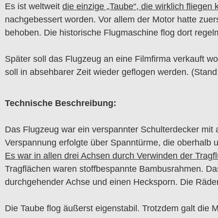
Es ist weltweit
die einzige „Taube“, die wirklich fliegen
nachgebessert worden. Vor allem der Motor hatte zuer
behoben. Die historische Flugmaschine flog dort rege
Später soll das Flugzeug an eine Filmfirma verkauft 
soll in absehbarer Zeit wieder geflogen werden. (Stand
Technische Beschreibung:
Das Flugzeug war ein verspannter Schulterdecker mit 
Verspannung erfolgte über Spanntürme, die oberhalb 
Es war in allen drei Achsen durch Verwinden der Tragf
Tragflächen waren stoffbespannte Bambusrahmen. Das 
durchgehender Achse und einen Hecksporn. Die Räder
Die Taube flog äußerst eigenstabil. Trotzdem galt die 