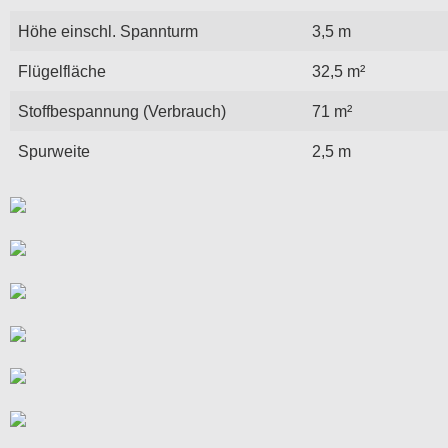
Höhe einschl. Spannturm
3,5 m
Flügelfläche
32,5 m²
Stoffbespannung (Verbrauch)
71 m²
Spurweite
2,5 m