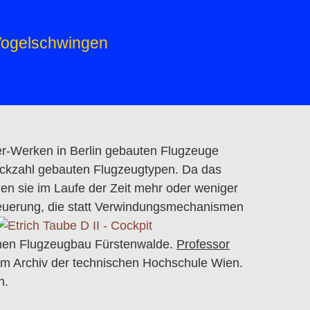
 Vogelschwingen
ler-Werken in Berlin gebauten Flugzeuge
ückzahl gebauten Flugzeugtypen. Da das
n sie im Laufe der Zeit mehr oder weniger
teuerung, die statt Verwindungsmechanismen
chen Flugzeugbau Fürstenwalde.
Professor
m Archiv der technischen Hochschule Wien.
n.