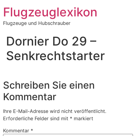
Zum
Flugzeuglexikon
Inhalt
springen
Flugzeuge und Hubschrauber
Dornier Do 29 –
Senkrechtstarter
Schreiben Sie einen
Kommentar
Ihre E-Mail-Adresse wird nicht veröffentlicht.
Erforderliche Felder sind mit
*
markiert
Kommentar
*