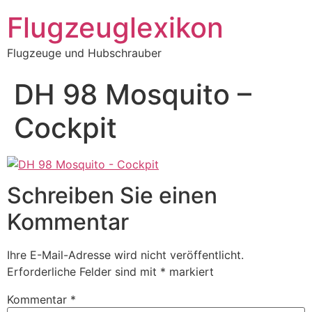
Zum
Flugzeuglexikon
Inhalt
springen
Flugzeuge und Hubschrauber
DH 98 Mosquito –
Cockpit
Schreiben Sie einen
Kommentar
Ihre E-Mail-Adresse wird nicht veröffentlicht.
Erforderliche Felder sind mit
*
markiert
Kommentar
*