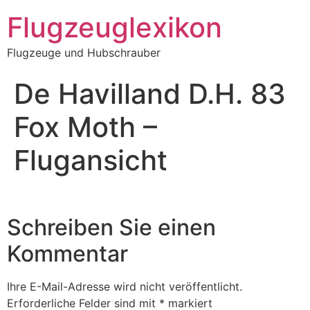
Zum
Flugzeuglexikon
Inhalt
springen
Flugzeuge und Hubschrauber
De Havilland D.H. 83
Fox Moth –
Flugansicht
Schreiben Sie einen
Kommentar
Ihre E-Mail-Adresse wird nicht veröffentlicht.
Erforderliche Felder sind mit
*
markiert