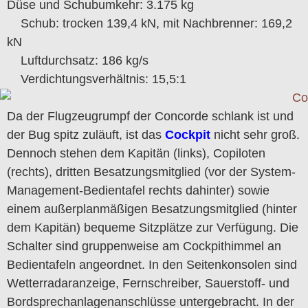
Düse und Schubumkehr: 3.175 kg
Schub: trocken 139,4 kN, mit Nachbrenner: 169,2
kN
Luftdurchsatz: 186 kg/s
Verdichtungsverhältnis: 15,5:1
Da der Flugzeugrumpf der Concorde schlank ist und
der Bug spitz zuläuft, ist das
Cockpit
nicht sehr groß.
Dennoch stehen dem Kapitän (links), Copiloten
(rechts), dritten Besatzungsmitglied (vor der System-
Management-Bedientafel rechts dahinter) sowie
einem außerplanmäßigen Besatzungsmitglied (hinter
dem Kapitän) bequeme Sitzplätze zur Verfügung. Die
Schalter sind gruppenweise am Cockpithimmel an
Bedientafeln angeordnet. In den Seitenkonsolen sind
Wetterradaranzeige, Fernschreiber, Sauerstoff- und
Bordsprechanlagenanschlüsse untergebracht. In der