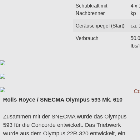
Schubkraft mit
4 x 
Nachbrenner
kp
Geräuschpegel (Start)
ca.
Verbrauch
50.
lbs/
Rolls Royce / SNECMA Olympus 593 Mk. 610
Zusammen mit der SNECMA wurde das Olympus
593 für die Concorde entwickelt. Das Triebwerk
wurde aus dem Olympus 22R-320 entwickelt, ein