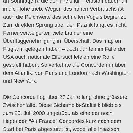
an Sonntagen), die den Preis für Treibstoff dauerhaft
in die Höhe trieb. Wegen des hohen Verbrauchs ist
auch die Reichweite des schnellen Vogels begrenzt.
Zum direkten Sprung über den Pazifik langt es nicht.
Ferner verweigerten viele Länder eine
Überfluggenehmigung im Überschall. Das mag am
Fluglärm gelegen haben – doch dürften im Falle der
USA auch nationale Eifersüchteleien eine Rolle
gespielt haben. So verkehrte die Concorde nur über
dem Atlantik, von Paris und London nach Washington
und New York.
Die Concorde flog über 27 Jahre lang ohne grössere
Zwischenfälle. Diese Sicherheits-Statistik blieb bis
zum 25. Juli 2000 ungetrübt, als eine der noch
fliegenden “Air France” Concordes kurz nach dem
Start bei Paris abgestürzt ist, wobei alle Insassen