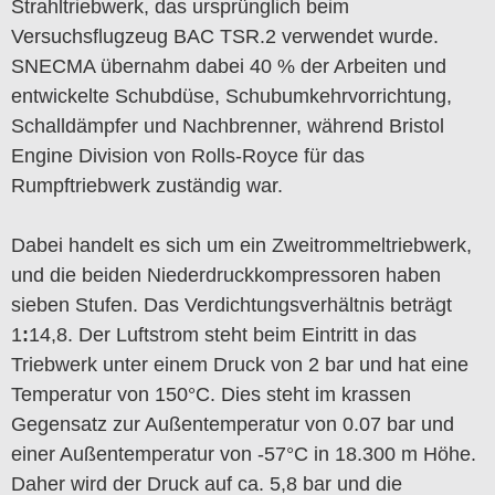
Strahltriebwerk, das ursprünglich beim
Versuchsflugzeug BAC TSR.2 verwendet wurde.
SNECMA übernahm dabei 40 % der Arbeiten und
entwickelte Schubdüse, Schubumkehrvorrichtung,
Schalldämpfer und Nachbrenner, während Bristol
Engine Division von Rolls-Royce für das
Rumpftriebwerk zuständig war.
Dabei handelt es sich um ein Zweitrommeltriebwerk,
und die beiden Niederdruckkompressoren haben
sieben Stufen. Das Verdichtungsverhältnis beträgt
1
:
14,8. Der Luftstrom steht beim Eintritt in das
Triebwerk unter einem Druck von 2 bar und hat eine
Temperatur von 150°C. Dies steht im krassen
Gegensatz zur Außentemperatur von 0.07 bar und
einer Außentemperatur von -57°C in 18.300 m Höhe.
Daher wird der Druck auf ca. 5,8 bar und die