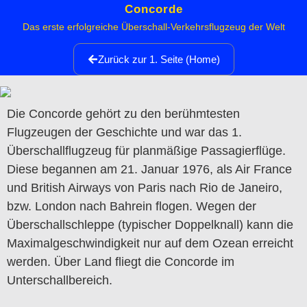
Concorde
Das erste erfolgreiche Überschall-Verkehrsflugzeug der Welt
Zurück zur 1. Seite (Home)
Die Concorde gehört zu den berühmtesten
Flugzeugen der Geschichte und war das 1.
Überschallflugzeug für planmäßige Passagierflüge.
Diese begannen am 21. Januar 1976, als Air France
und British Airways von Paris nach Rio de Janeiro,
bzw. London nach Bahrein flogen. Wegen der
Überschallschleppe (typischer Doppelknall) kann die
Maximalgeschwindigkeit nur auf dem Ozean erreicht
werden. Über Land fliegt die Concorde im
Unterschallbereich.