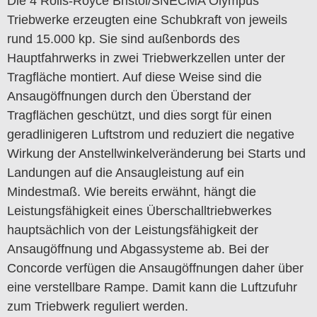
Die 4 Rolls-Royce Bristol/SNECMA Olympus
Triebwerke erzeugten eine Schubkraft von jeweils
rund 15.000 kp. Sie sind außenbords des
Hauptfahrwerks in zwei Triebwerkzellen unter der
Tragfläche montiert. Auf diese Weise sind die
Ansaugöffnungen durch den Überstand der
Tragflächen geschützt, und dies sorgt für einen
geradlinigeren Luftstrom und reduziert die negative
Wirkung der Anstellwinkelveränderung bei Starts und
Landungen auf die Ansaugleistung auf ein
Mindestmaß. Wie bereits erwähnt, hängt die
Leistungsfähigkeit eines Überschalltriebwerkes
hauptsächlich von der Leistungsfähigkeit der
Ansaugöffnung und Abgassysteme ab. Bei der
Concorde verfügen die Ansaugöffnungen daher über
eine verstellbare Rampe. Damit kann die Luftzufuhr
zum Triebwerk reguliert werden.