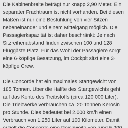
Die Kabinenbreite beträgt nur knapp 2,90 Meter. Ein
separater Frachtraum ist nicht vorhanden. Bei diesen
Maßen ist nur eine Bestuhlung von vier Sitzen
nebeneinander und einem Mittelgang möglich. Die
Passagierkapazität ist daher beschränkt: Je nach
Sitzreihenabstand finden zwischen 100 und 128
Fluggäste Platz. Für das Wohl der Passagiere sorgt
eine 6-köpfige Besatzung, im Cockpit sitzt eine 3-
köpfige Crew.
Die Concorde hat ein maximales Startgewicht von
185 Tonnen. Über die Hälfte des Startgewichts geht
auf das Konto des Treibstoffs (circa 120 000 Liter).
Die Triebwerke verbrauchen ca. 20 Tonnen Kerosin
pro Stunde. Dies bedeutet bei 2.000 km/h einen
Verbrauch von 1.250 Liter auf 100 Kilometer. Damit
erzielt die Concorde eine Reichweite von rund 5.900