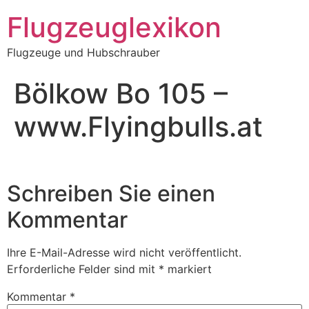
Zum
Flugzeuglexikon
Inhalt
springen
Flugzeuge und Hubschrauber
Bölkow Bo 105 –
www.Flyingbulls.at
Schreiben Sie einen
Kommentar
Ihre E-Mail-Adresse wird nicht veröffentlicht.
Erforderliche Felder sind mit
*
markiert
Kommentar
*