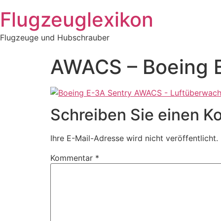
Zum
Flugzeuglexikon
Inhalt
springen
Flugzeuge und Hubschrauber
AWACS – Boeing 
Schreiben Sie einen 
Ihre E-Mail-Adresse wird nicht veröffentlicht.
Kommentar
*