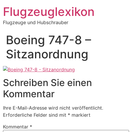
Zum
Flugzeuglexikon
Inhalt
springen
Flugzeuge und Hubschrauber
Boeing 747-8 –
Sitzanordnung
Schreiben Sie einen
Kommentar
Ihre E-Mail-Adresse wird nicht veröffentlicht.
Erforderliche Felder sind mit
*
markiert
Kommentar
*