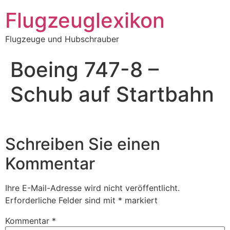
Zum
Flugzeuglexikon
Inhalt
springen
Flugzeuge und Hubschrauber
Boeing 747-8 –
Schub auf Startbahn
Schreiben Sie einen
Kommentar
Ihre E-Mail-Adresse wird nicht veröffentlicht.
Erforderliche Felder sind mit
*
markiert
Kommentar
*