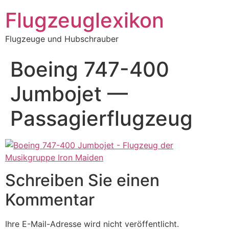
Zum
Flugzeuglexikon
Inhalt
springen
Flugzeuge und Hubschrauber
Boeing 747-400
Jumbojet —
Passagierflugzeug
Schreiben Sie einen
Kommentar
Ihre E-Mail-Adresse wird nicht veröffentlicht.