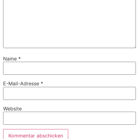
Name
*
E-Mail-Adresse
*
Website