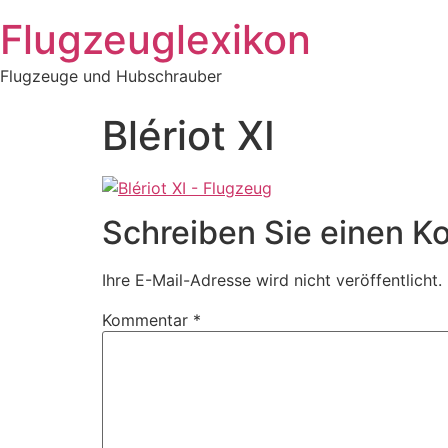
Zum
Flugzeuglexikon
Inhalt
springen
Flugzeuge und Hubschrauber
Blériot XI
Schreiben Sie einen 
Ihre E-Mail-Adresse wird nicht veröffentlicht.
Kommentar
*