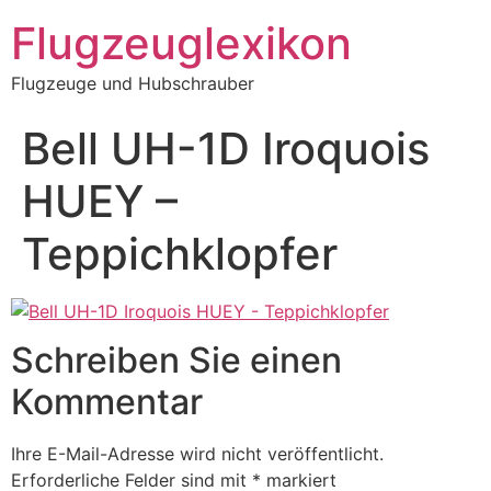
Zum
Flugzeuglexikon
Inhalt
springen
Flugzeuge und Hubschrauber
Bell UH-1D Iroquois
HUEY –
Teppichklopfer
Schreiben Sie einen
Kommentar
Ihre E-Mail-Adresse wird nicht veröffentlicht.
Erforderliche Felder sind mit
*
markiert