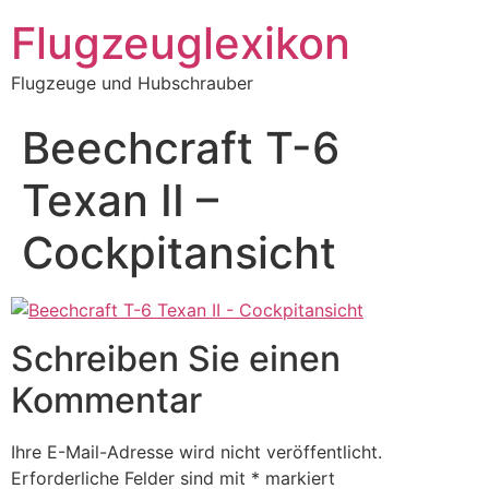
Zum
Flugzeuglexikon
Inhalt
springen
Flugzeuge und Hubschrauber
Beechcraft T-6
Texan II –
Cockpitansicht
Schreiben Sie einen
Kommentar
Ihre E-Mail-Adresse wird nicht veröffentlicht.
Erforderliche Felder sind mit
*
markiert