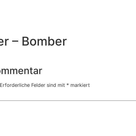
er – Bomber
Kommentar
Erforderliche Felder sind mit
*
markiert