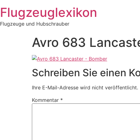
Zum
Flugzeuglexikon
Inhalt
springen
Flugzeuge und Hubschrauber
Avro 683 Lancast
Schreiben Sie einen 
Ihre E-Mail-Adresse wird nicht veröffentlicht.
Kommentar
*