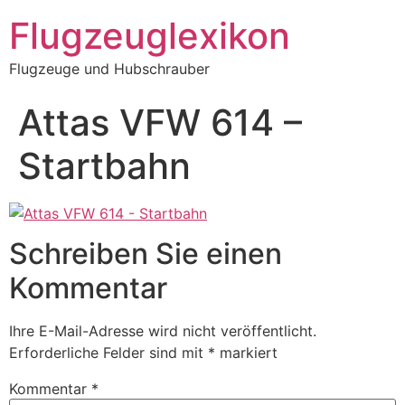
Zum
Flugzeuglexikon
Inhalt
springen
Flugzeuge und Hubschrauber
Attas VFW 614 –
Startbahn
Schreiben Sie einen
Kommentar
Ihre E-Mail-Adresse wird nicht veröffentlicht.
Erforderliche Felder sind mit
*
markiert
Kommentar
*