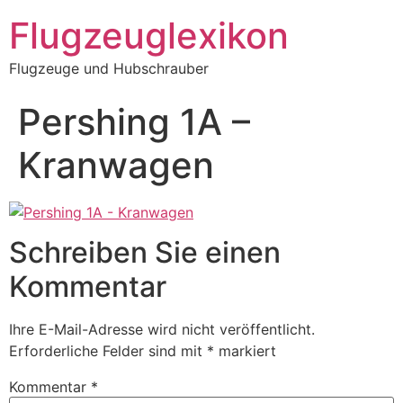
Zum
Flugzeuglexikon
Inhalt
springen
Flugzeuge und Hubschrauber
Pershing 1A –
Kranwagen
Schreiben Sie einen
Kommentar
Ihre E-Mail-Adresse wird nicht veröffentlicht.
Erforderliche Felder sind mit
*
markiert
Kommentar
*