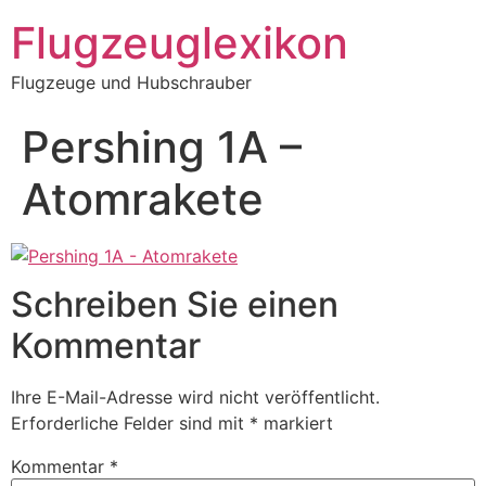
Zum
Flugzeuglexikon
Inhalt
springen
Flugzeuge und Hubschrauber
Pershing 1A –
Atomrakete
Schreiben Sie einen
Kommentar
Ihre E-Mail-Adresse wird nicht veröffentlicht.
Erforderliche Felder sind mit
*
markiert
Kommentar
*