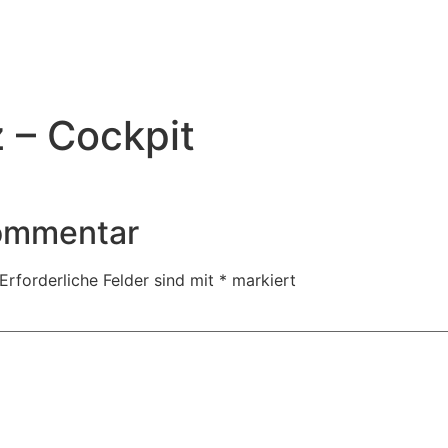
z – Cockpit
Kommentar
Erforderliche Felder sind mit
*
markiert