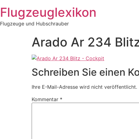
Zum
Flugzeuglexikon
Inhalt
springen
Flugzeuge und Hubschrauber
Arado Ar 234 Blit
Schreiben Sie einen 
Ihre E-Mail-Adresse wird nicht veröffentlicht.
Kommentar
*