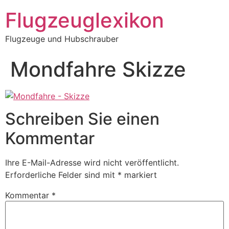
Zum
Flugzeuglexikon
Inhalt
springen
Flugzeuge und Hubschrauber
Mondfahre Skizze
Schreiben Sie einen
Kommentar
Ihre E-Mail-Adresse wird nicht veröffentlicht.
Erforderliche Felder sind mit
*
markiert
Kommentar
*