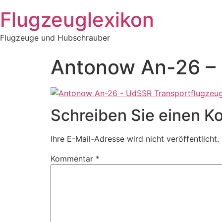
Zum
Flugzeuglexikon
Inhalt
springen
Flugzeuge und Hubschrauber
Antonow An-26 – 
Schreiben Sie einen 
Ihre E-Mail-Adresse wird nicht veröffentlicht.
Kommentar
*