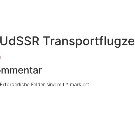
UdSSR Transportflugz
Kommentar
Erforderliche Felder sind mit
*
markiert