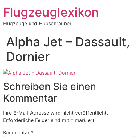
Zum
Flugzeuglexikon
Inhalt
springen
Flugzeuge und Hubschrauber
Alpha Jet – Dassault,
Dornier
Schreiben Sie einen
Kommentar
Ihre E-Mail-Adresse wird nicht veröffentlicht.
Erforderliche Felder sind mit
*
markiert
Kommentar
*