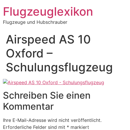
Zum
Flugzeuglexikon
Inhalt
springen
Flugzeuge und Hubschrauber
Airspeed AS 10
Oxford –
Schulungsflugzeug
Schreiben Sie einen
Kommentar
Ihre E-Mail-Adresse wird nicht veröffentlicht.
Erforderliche Felder sind mit
*
markiert