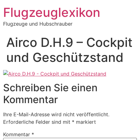
Zum
Flugzeuglexikon
Inhalt
springen
Flugzeuge und Hubschrauber
Airco D.H.9 – Cockpit
und Geschützstand
Schreiben Sie einen
Kommentar
Ihre E-Mail-Adresse wird nicht veröffentlicht.
Erforderliche Felder sind mit
*
markiert
Kommentar
*