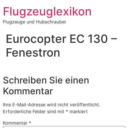
Zum
Flugzeuglexikon
Inhalt
springen
Flugzeuge und Hubschrauber
Eurocopter EC 130 –
Fenestron
Schreiben Sie einen
Kommentar
Ihre E-Mail-Adresse wird nicht veröffentlicht.
Erforderliche Felder sind mit
*
markiert
Kommentar
*