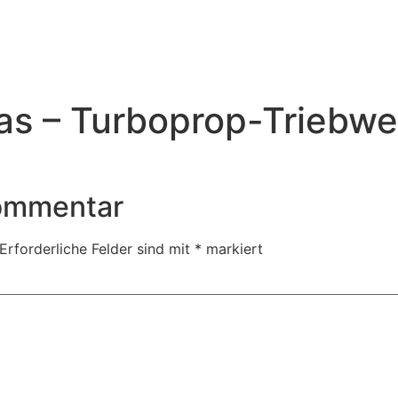
as – Turboprop-Triebwe
Kommentar
Erforderliche Felder sind mit
*
markiert