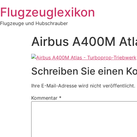
Zum
Flugzeuglexikon
Inhalt
springen
Flugzeuge und Hubschrauber
Airbus A400M Atl
Schreiben Sie einen 
Ihre E-Mail-Adresse wird nicht veröffentlicht.
Kommentar
*