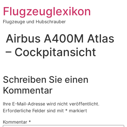
Zum
Flugzeuglexikon
Inhalt
springen
Flugzeuge und Hubschrauber
Airbus A400M Atlas
– Cockpitansicht
Schreiben Sie einen
Kommentar
Ihre E-Mail-Adresse wird nicht veröffentlicht.
Erforderliche Felder sind mit
*
markiert
Kommentar
*