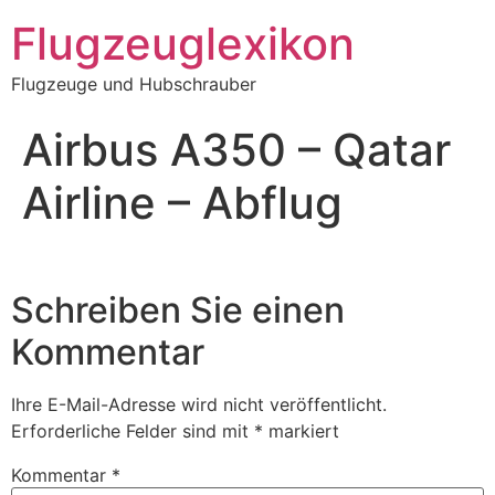
Zum
Flugzeuglexikon
Inhalt
springen
Flugzeuge und Hubschrauber
Airbus A350 – Qatar
Airline – Abflug
Schreiben Sie einen
Kommentar
Ihre E-Mail-Adresse wird nicht veröffentlicht.
Erforderliche Felder sind mit
*
markiert
Kommentar
*