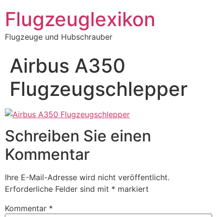
Zum
Flugzeuglexikon
Inhalt
springen
Flugzeuge und Hubschrauber
Airbus A350
Flugzeugschlepper
Schreiben Sie einen
Kommentar
Ihre E-Mail-Adresse wird nicht veröffentlicht.
Erforderliche Felder sind mit
*
markiert
Kommentar
*