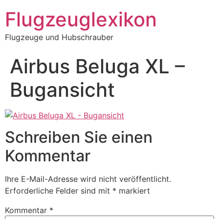
Zum
Flugzeuglexikon
Inhalt
springen
Flugzeuge und Hubschrauber
Airbus Beluga XL –
Bugansicht
Schreiben Sie einen
Kommentar
Ihre E-Mail-Adresse wird nicht veröffentlicht.
Erforderliche Felder sind mit
*
markiert
Kommentar
*