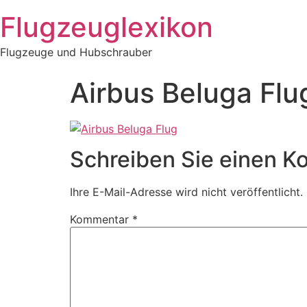
Zum
Flugzeuglexikon
Inhalt
springen
Flugzeuge und Hubschrauber
Airbus Beluga Flu
Schreiben Sie einen 
Ihre E-Mail-Adresse wird nicht veröffentlicht.
Kommentar
*