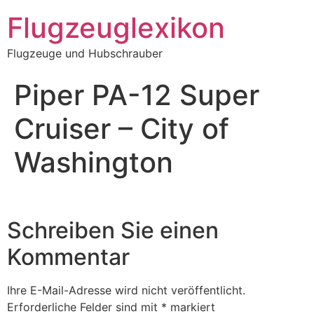
Zum
Flugzeuglexikon
Inhalt
springen
Flugzeuge und Hubschrauber
Piper PA-12 Super
Cruiser – City of
Washington
Schreiben Sie einen
Kommentar
Ihre E-Mail-Adresse wird nicht veröffentlicht.
Erforderliche Felder sind mit
*
markiert