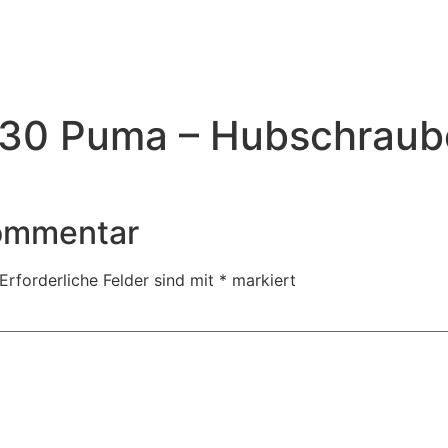
330 Puma – Hubschraub
Kommentar
Erforderliche Felder sind mit
*
markiert