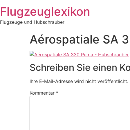
Zum
Flugzeuglexikon
Inhalt
springen
Flugzeuge und Hubschrauber
Aérospatiale SA 
Schreiben Sie einen 
Ihre E-Mail-Adresse wird nicht veröffentlicht.
Kommentar
*