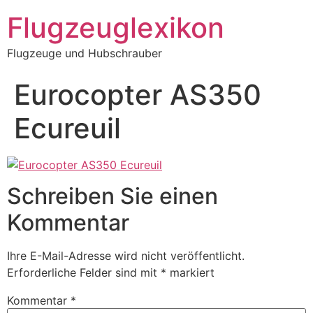
Zum
Flugzeuglexikon
Inhalt
springen
Flugzeuge und Hubschrauber
Eurocopter AS350
Ecureuil
Schreiben Sie einen
Kommentar
Ihre E-Mail-Adresse wird nicht veröffentlicht.
Erforderliche Felder sind mit
*
markiert
Kommentar
*